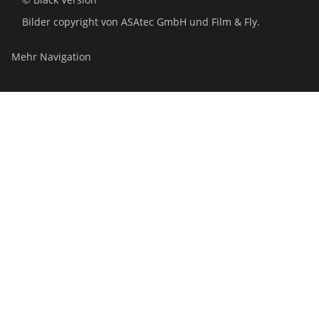
Bilder copyright von ASAtec GmbH und Film & Fly.
Mehr Navigation