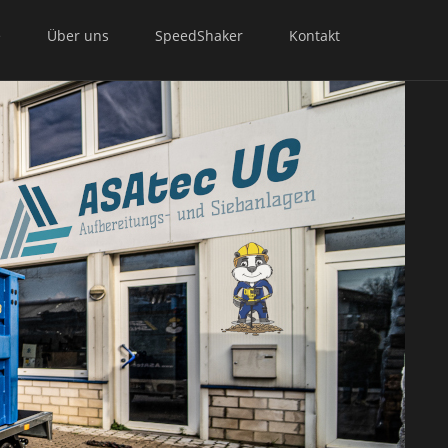
e
Über uns
SpeedShaker
Kontakt