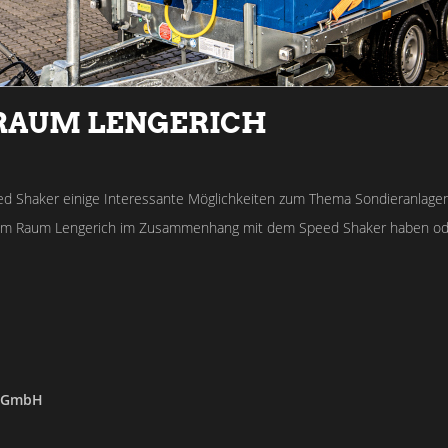
RAUM LENGERICH
 Shaker einige Interessante Möglichkeiten zum Thema Sondieranlagen
 im Raum Lengerich im Zusammenhang mit dem Speed Shaker haben oder 
c-GmbH